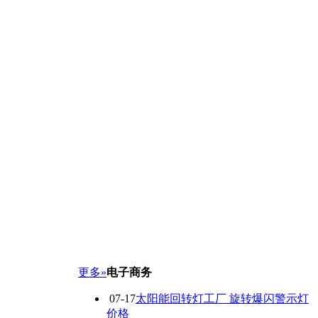
更多»
电子商务
07-17
太阳能回转灯工厂 旋转爆闪警示灯
价格