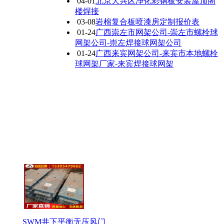
04-01
北京大兴区净化彩钢板安装屋顶阁
楼焊接
03-08
岩棉复合板喷漆房定制报价表
01-24
广西崇左市网架公司-崇左市螺栓球
网架公司-崇左焊接球网架公司
01-24
广西来宾网架公司-来宾市本地螺栓
球网架厂家-来宾焊接球网架
SWM井下平衡无压风门